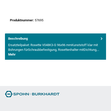
Produktnummer:
57695
Beschreibung
Ersatzteilpaket: Rosette V048K3-G 96x96 mmKunststoff klar mit
Bohrungen fürSchraubbefestigung, Rosettenhalter mitDichtung,…
Mehr