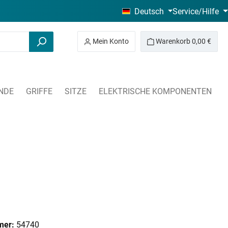
Deutsch
Service/Hilfe
Mein Konto
Warenkorb
0,00 €
NDE
GRIFFE
SITZE
ELEKTRISCHE KOMPONENTEN
mer:
54740