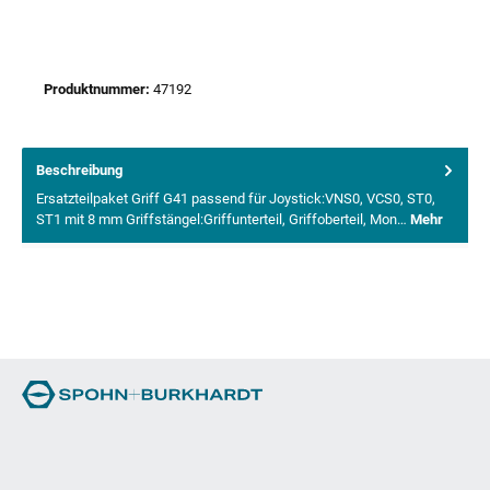
Produktnummer:
47192
Beschreibung
Ersatzteilpaket Griff G41 passend für Joystick:VNS0, VCS0, ST0,
ST1 mit 8 mm Griffstängel:Griffunterteil, Griffoberteil, Mon…
Mehr