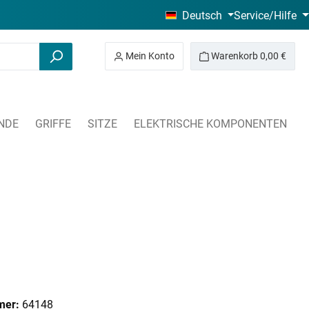
Deutsch
Service/Hilfe
Mein Konto
Warenkorb
0,00 €
NDE
GRIFFE
SITZE
ELEKTRISCHE KOMPONENTEN
mer:
64148