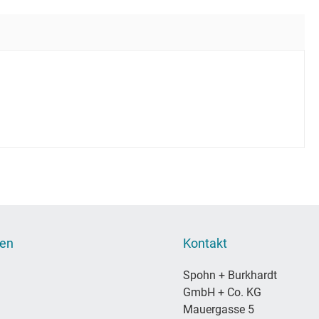
nen
Kontakt
Spohn + Burkhardt
GmbH + Co. KG
Mauergasse 5