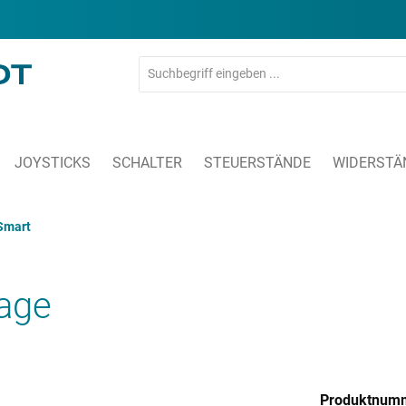
JOYSTICKS
SCHALTER
STEUERSTÄNDE
WIDERSTÄ
Smart
lage
Produktnum