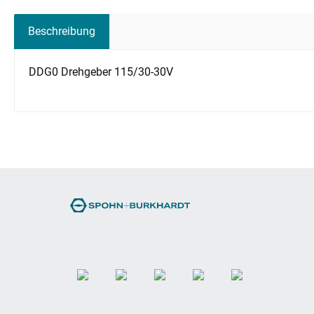
Beschreibung
DDG0 Drehgeber 115/30-30V