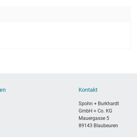
nen
Kontakt
Spohn + Burkhardt
GmbH + Co. KG
Mauergasse 5
89143 Blaubeuren