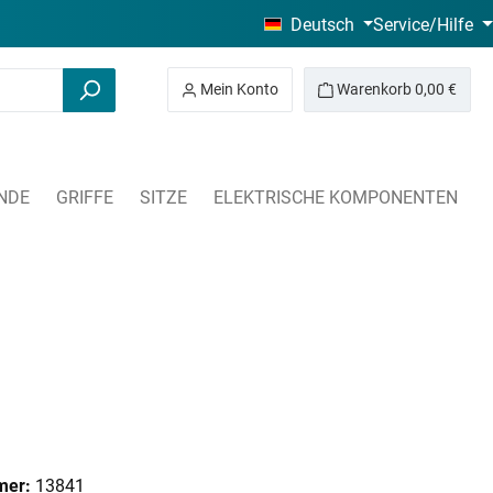
Deutsch
Service/Hilfe
Mein Konto
Warenkorb
0,00 €
NDE
GRIFFE
SITZE
ELEKTRISCHE KOMPONENTEN
mer:
13841