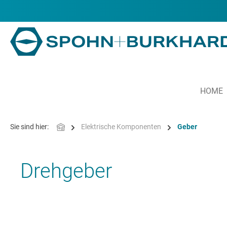
alt springen
HOME
Sie sind hier:
Elektrische Komponenten
Geber
Drehgeber